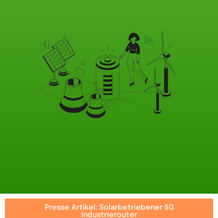
Presse Artikel: Solarbetriebener 5G
Industrierouter