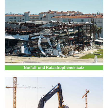
Notfall- und Katastropheneinsatz