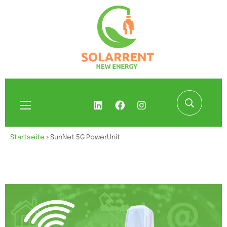
Startseite
»
SunNet 5G PowerUnit