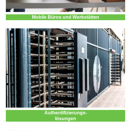
Mobile Büros und Werkstätten
Authentifizierungs-
lösungen