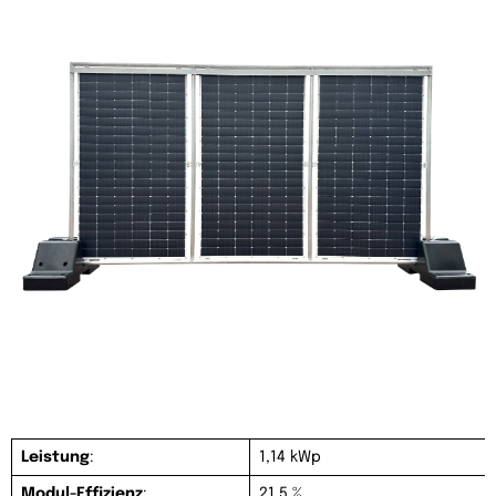
Leistung
:
1,14 kWp
Modul-Effizienz
:
21,5 %