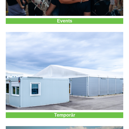
Events
Temporär