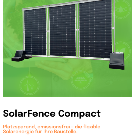
SolarFence Compact
Platzsparend, emissionsfrei – die flexible
Solarenergie für Ihre Baustelle.