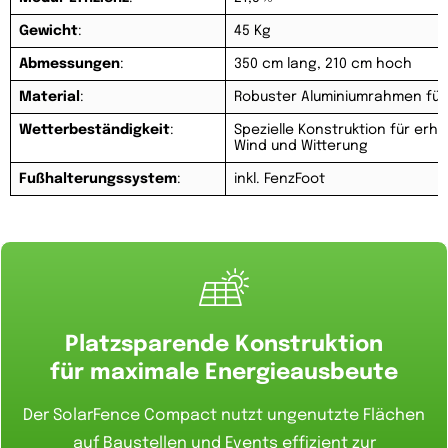
Gewicht
:
45 Kg
Abmessungen
:
350 cm lang, 210 cm hoch
Material
:
Robuster Aluminiumrahmen für 
Wetterbeständigkeit
:
Spezielle Konstruktion für erhö
Wind und Witterung
Fußhalterungssystem
:
inkl. FenzFoot
Platzsparende Konstruktion
für maximale Energieausbeute
Der SolarFence Compact nutzt ungenutzte Flächen
auf Baustellen und Events effizient zur