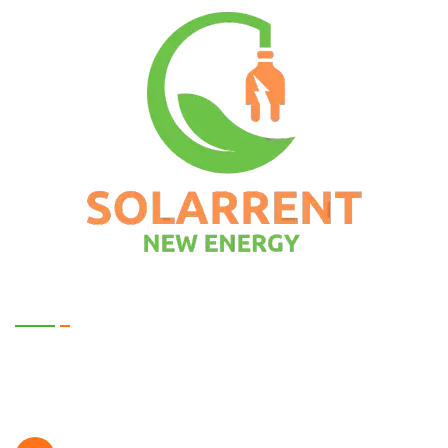
Kontakt
Solarrent New Energy GmbH & Co. KG
Gewerbepark 5
49214 Bad Rothenfelde