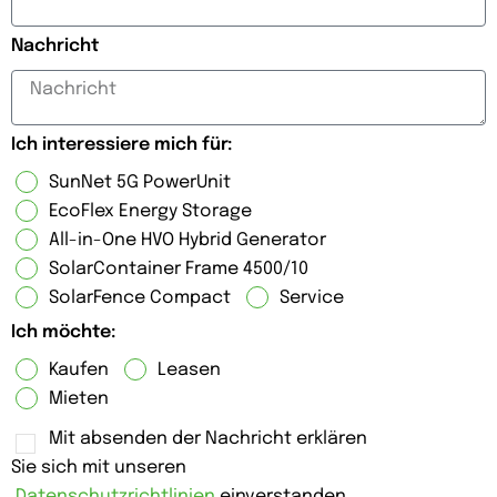
Nachricht
Ich interessiere mich für:
SunNet 5G PowerUnit
EcoFlex Energy Storage
All-in-One HVO Hybrid Generator
SolarContainer Frame 4500/10
SolarFence Compact
Service
Ich möchte:
Kaufen
Leasen
Mieten
Mit absenden der Nachricht erklären
Sie sich mit unseren
Datenschutzrichtlinien
einverstanden.